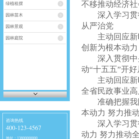
不移推动经济社
绿植租摆
深入学习贯彻
园林苗木
从严治党
园林景观
主动回应新时
园林庭院
创新为根本动力
深入贯彻中央八
动“十五五”开
主动回应新时
全省民政事业高
准确把握我国
本动力 努力推
咨询热线
深入学习贯彻
400-123-4567
动力 努力推动
地址：13800000000