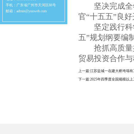
坚决完成全年经
手机：广东省广州市天河区88号
邮箱：admin@youweb.com
官“十五五”良好
坚定践行科学
五”规划纲要编
抢抓高质量共建
贸易投资合作与
上一篇:江苏盐城一在建大桥垮塌有
下一篇:2025年四季度全国规模以上